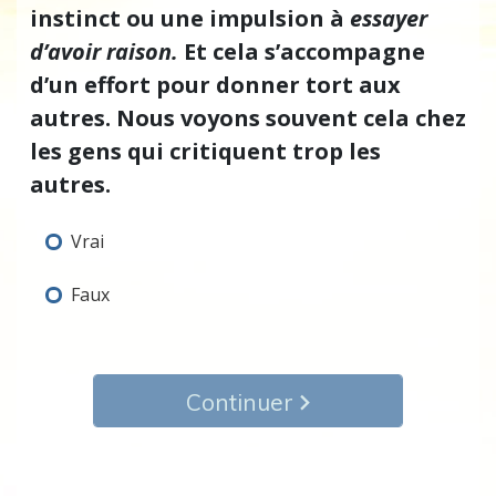
instinct ou une impulsion à
essayer
d’avoir raison.
Et cela s’accompagne
d’un effort pour donner tort aux
autres. Nous voyons souvent cela chez
les gens qui critiquent trop les
autres.
Vrai
Faux
Continuer