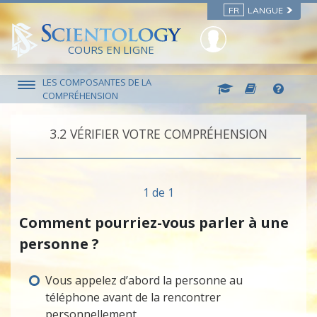
FR
LANGUE
COURS EN LIGNE
LES COMPOSANTES DE LA
COMPRÉHENSION
3.‎2
VÉRIFIER VOTRE COMPRÉHENSION
1 de 1
Comment pourriez-vous parler à une
personne ?
Vous appelez d’abord la personne au
téléphone avant de la rencontrer
personnellement.