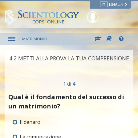
IT
LINGUA
CORSI ONLINE
IL MATRIMONIO
4.‎2
METTI ALLA PROVA LA TUA COMPRENSIONE
1 di 4
Qual è il fondamento del successo di
un matrimonio?
Il denaro
La comunicazione