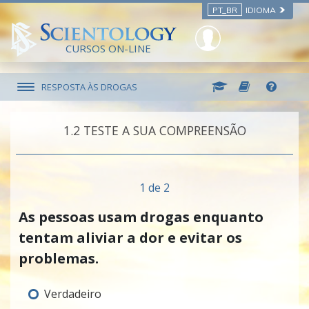
PT_BR
IDIOMA
CURSOS ON-LINE
RESPOSTA ÀS DROGAS
1.‎2
TESTE A SUA COMPREENSÃO
1 de 2
As pessoas usam drogas enquanto
tentam aliviar a dor e evitar os
problemas.
Verdadeiro