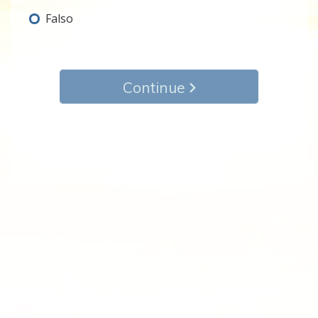
Falso
Continue