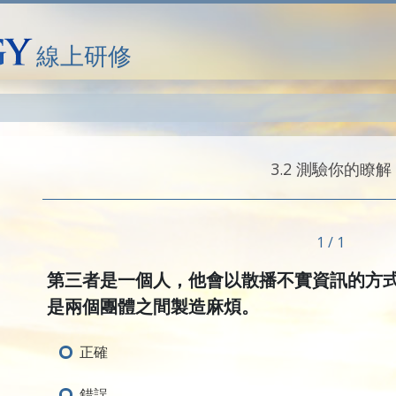
線上研修
3.‎2
測驗你的瞭解
1 / 1
第三者是一個人，他會以散播不實資訊的方
是兩個團體之間製造麻煩。
正確
錯誤