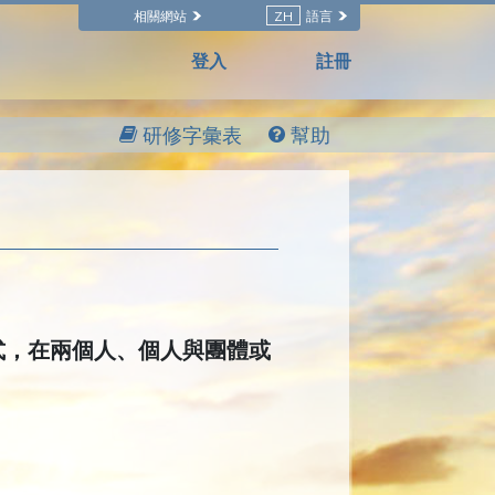
相關網站
ZH
語言
登入
註冊
研修字彙表
幫助
式，在兩個人、個人與團體或