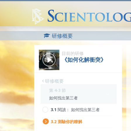
研修概要
目前的研修
《如何化解衝突》
研修概要
第 4-3 節
如何找出第三者
3.‎1
閱讀：
如何找出第三者
3.‎2
測驗你的瞭解