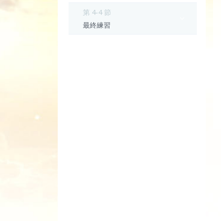
第 4-4 節
最終練習