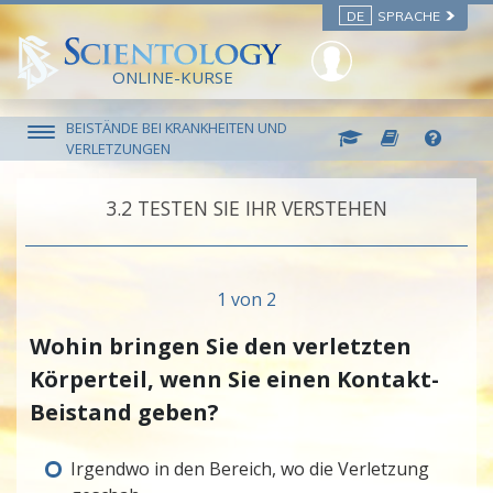
DE
SPRACHE
ONLINE-KURSE
BEISTÄNDE BEI KRANKHEITEN UND
VERLETZUNGEN
3.‎2
TESTEN SIE IHR VERSTEHEN
1 von 2
Wohin bringen Sie den verletzten
Körperteil, wenn Sie einen Kontakt-
Beistand geben?
Irgendwo in den Bereich, wo die Verletzung