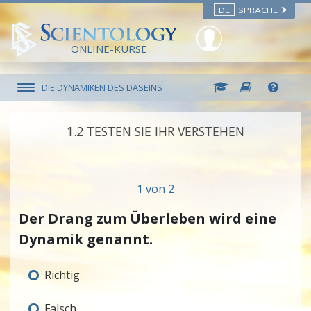
DE
SPRACHE
ONLINE-KURSE
DIE DYNAMIKEN DES DASEINS
1.‎2
TESTEN SIE IHR VERSTEHEN
1 von 2
Der Drang zum Überleben wird eine
Dynamik genannt.
Richtig
Falsch