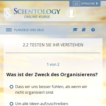
DE
SPRACHE
ONLINE-KURSE
PLANZIELE UND ZIELE
2.‎2
TESTEN SIE IHR VERSTEHEN
1 von 2
Was ist der Zweck des Organisierens?
Dass wir uns besser fühlen, als wenn wir
nicht organisiert sind.
Um alle Ideen aufzuschreiben.