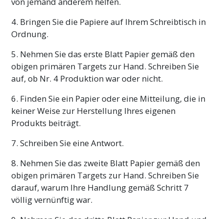
von jemand anderem helfen.
4. Bringen Sie die Papiere auf Ihrem Schreibtisch in
Ordnung.
5. Nehmen Sie das erste Blatt Papier gemäß den
obigen primären Targets zur Hand. Schreiben Sie
auf, ob Nr. 4 Produktion war oder nicht.
6. Finden Sie ein Papier oder eine Mitteilung, die in
keiner Weise zur Herstellung Ihres eigenen
Produkts beiträgt.
7. Schreiben Sie eine Antwort.
8. Nehmen Sie das zweite Blatt Papier gemäß den
obigen primären Targets zur Hand. Schreiben Sie
darauf, warum Ihre Handlung gemäß Schritt 7
völlig vernünftig war.