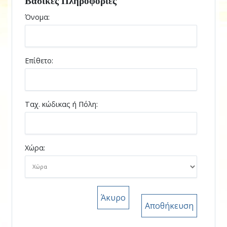
Βασικές Πληροφορίες
Όνομα:
Επίθετο:
Ταχ. κώδικας ή Πόλη:
Χώρα:
Άκυρο
Αποθήκευση