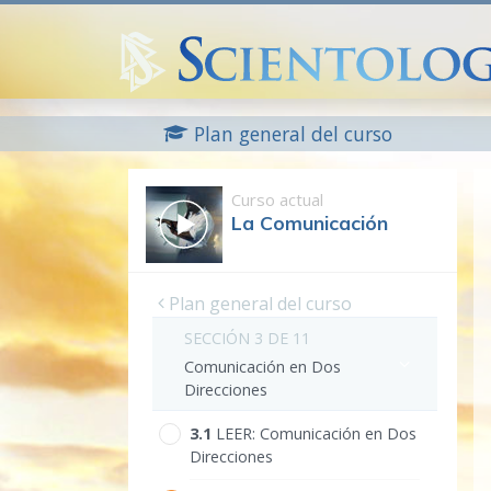
Plan general del curso
Curso actual
La Comunicación
Plan general del curso
SECCIÓN 3 DE 11
Comunicación en Dos
Direcciones
3.‎1
LEER:
Comunicación en Dos
Direcciones