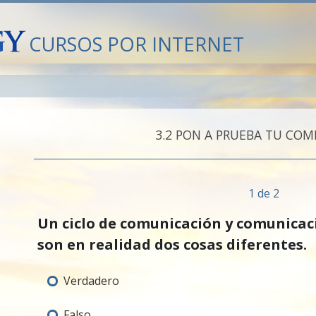
CURSOS POR INTERNET
3.‎2
PON A PRUEBA TU COM
1 de 2
Un ciclo de comunicación y comunica
son en realidad dos cosas diferentes.
Verdadero
Falso