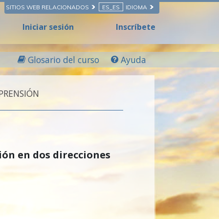
SITIOS WEB RELACIONADOS
ES_ES
IDIOMA
Iniciar sesión
Inscríbete
Glosario del curso
Ayuda
PRENSIÓN
ción en
dos direcciones