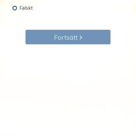
Falskt
Fortsätt