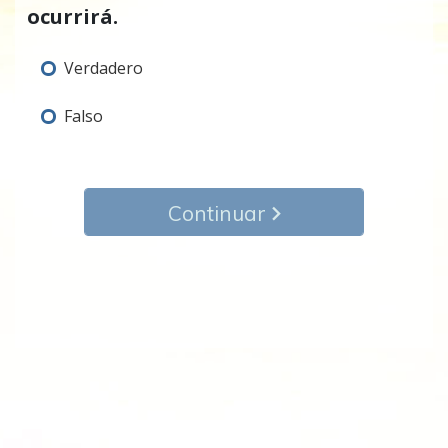
ocurrirá.
Verdadero
Falso
Continuar