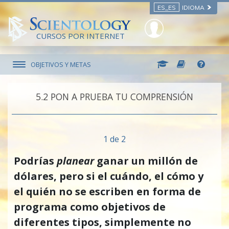
ES_ES
IDIOMA
CURSOS POR INTERNET
OBJETIVOS Y METAS
5.‎2
PON A PRUEBA TU COMPRENSIÓN
1 de 2
Podrías
planear
ganar un millón de
dólares, pero si el cuándo, el cómo y
el quién no se escriben en forma de
programa como objetivos de
diferentes tipos, simplemente no