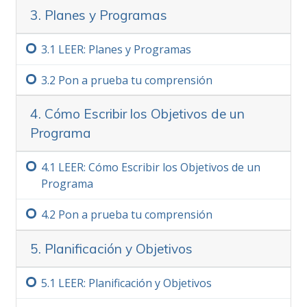
entendido.
Más
3. Planes y Programas
3.‏1
LEER: Planes y Programas
3.‏2
Pon a prueba tu comprensión
4. Cómo Escribir los Objetivos de un
Programa
4.‏1
LEER: Cómo Escribir los Objetivos de un
Programa
4.‏2
Pon a prueba tu comprensión
5. Planificación y Objetivos
5.‏1
LEER: Planificación y Objetivos