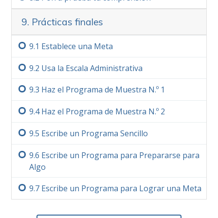
9. Prácticas finales
9.‏1
Establece una Meta
9.‏2
Usa la Escala Administrativa
9.‏3
Haz el Programa de Muestra N.º 1
9.‏4
Haz el Programa de Muestra N.º 2
9.‏5
Escribe un Programa Sencillo
9.‏6
Escribe un Programa para Prepararse para
Algo
9.‏7
Escribe un Programa para Lograr una Meta