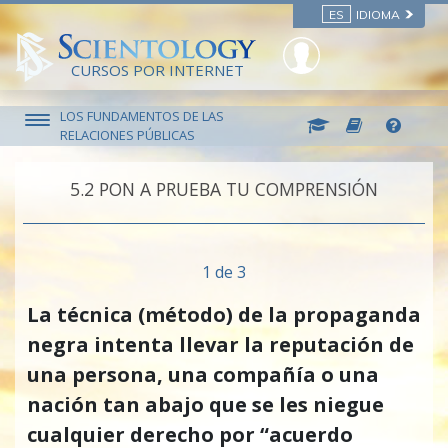
ES
IDIOMA
CURSOS POR INTERNET
LOS FUNDAMENTOS DE LAS
RELACIONES PÚBLICAS
5.‎2
PON A PRUEBA TU COMPRENSIÓN
1 de 3
La técnica (método) de la propaganda
negra intenta llevar la reputación de
una persona, una compañía o una
nación tan abajo que se les niegue
cualquier derecho por “acuerdo