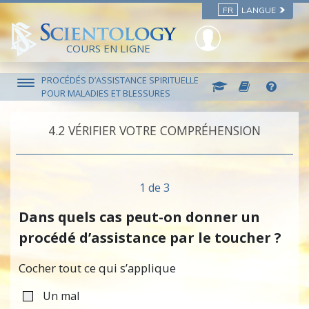
FR
LANGUE
COURS EN LIGNE
PROCÉDÉS D’ASSISTANCE SPIRITUELLE
POUR MALADIES ET BLESSURES
4.‎2
VÉRIFIER VOTRE COMPRÉHENSION
1 de 3
Dans quels cas peut-on donner un
procédé d’assistance par le toucher ?
Cocher tout ce qui s’applique
Un mal