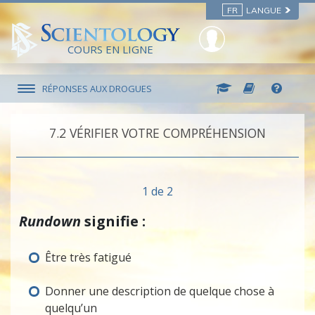
FR
LANGUE
COURS EN LIGNE
RÉPONSES AUX DROGUES
7.‎2
VÉRIFIER VOTRE COMPRÉHENSION
1 de 2
Rundown
signifie :
Être très fatigué
Donner une description de quelque chose à
quelqu’un