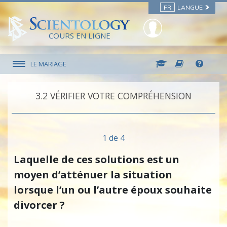
FR
LANGUE
COURS EN LIGNE
LE MARIAGE
3.‎2
VÉRIFIER VOTRE COMPRÉHENSION
1 de 4
Laquelle de ces solutions est un
moyen d’atténuer la situation
lorsque l’un ou l’autre époux souhaite
divorcer ?