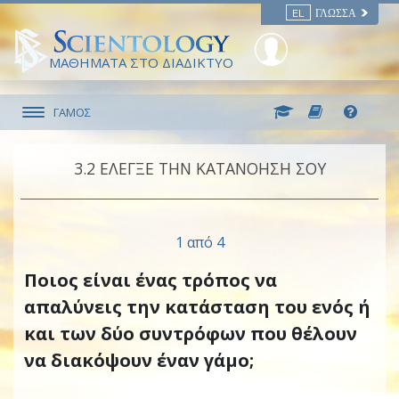
EL
ΓΛΏΣΣΑ
ΜΑΘΗΜΑΤΑ ΣΤΟ ΔΙΑΔΙΚΤΥΟ
ΓΑΜΟΣ
3.‎2
ΕΛΕΓΞΕ ΤΗΝ ΚΑΤΑΝΟΗΣΗ ΣΟΥ
1 από 4
Ποιος είναι ένας τρόπος να
απαλύνεις την κατάσταση του ενός ή
και των δύο συντρόφων που θέλουν
να διακόψουν έναν γάμο;