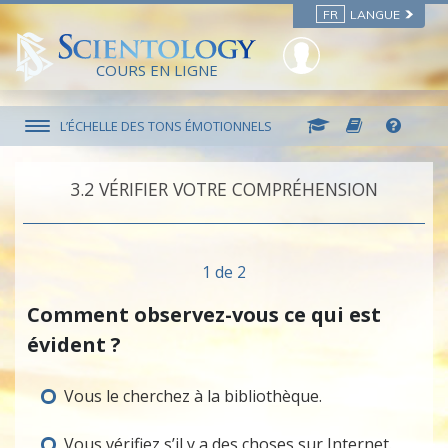
FR
LANGUE
COURS EN LIGNE
L’ÉCHELLE DES TONS ÉMOTIONNELS
3.‎2
VÉRIFIER VOTRE COMPRÉHENSION
1 de 2
Comment observez-vous ce qui est
évident ?
Vous le cherchez à la bibliothèque.
Vous vérifiez s’il y a des choses sur Internet.