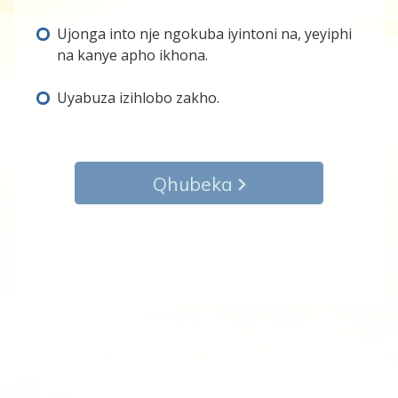
Ujonga into nje ngokuba iyintoni na, yeyiphi
na kanye apho ikhona.
Uyabuza izihlobo zakho.
Qhubeka