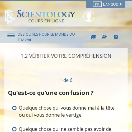
FR
LANGUE
COURS EN LIGNE
DES OUTILS POUR LE MONDE DU
TRAVAIL
1.‎2
VÉRIFIER VOTRE COMPRÉHENSION
1 de 6
Qu’est-ce qu’une confusion ?
Quelque chose qui vous donne mal à la tête
ou qui vous donne le vertige.
Quelque chose qui ne semble pas avoir de