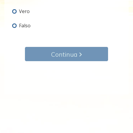
Vero
Falso
Continua