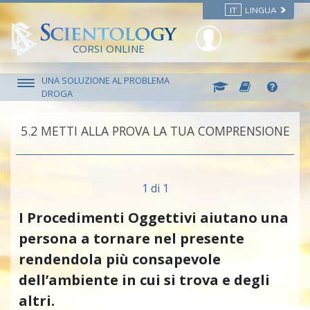
IT
LINGUA
CORSI ONLINE
UNA SOLUZIONE AL PROBLEMA
DROGA
5.‎2
METTI ALLA PROVA LA TUA COMPRENSIONE
1 di 1
I Procedimenti Oggettivi aiutano una
persona a tornare nel presente
rendendola più consapevole
dell’ambiente in cui si trova e degli
altri.