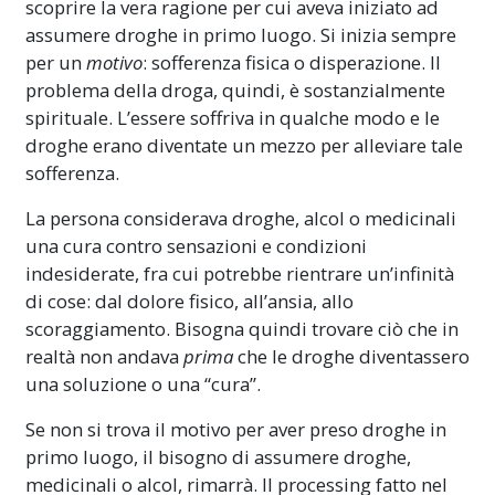
scoprire la vera ragione per cui aveva iniziato ad
assumere droghe in primo luogo. Si inizia sempre
per un
motivo
: sofferenza fisica o disperazione.
Il
problema della droga, quindi, è sostanzialmente
spirituale. L’essere soffriva in qualche modo e le
droghe erano diventate un mezzo per alleviare tale
sofferenza.
La persona considerava droghe, alcol o medicinali
una cura contro sensazioni e condizioni
indesiderate, fra cui potrebbe rientrare un’infinità
di cose: dal dolore fisico, all’ansia, allo
scoraggiamento. Bisogna quindi trovare ciò che in
realtà non andava
prima
che le droghe diventassero
una soluzione o una “cura”.
Se non si trova il motivo per aver preso droghe in
primo luogo, il bisogno di assumere droghe,
medicinali o alcol, rimarrà. Il processing fatto nel