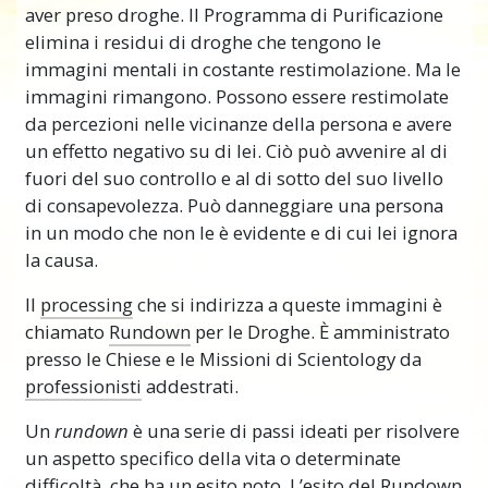
aver preso droghe. Il Programma di Purificazione
elimina i residui di droghe che tengono le
immagini mentali in costante restimolazione. Ma le
immagini rimangono. Possono essere restimolate
da percezioni nelle vicinanze della persona e avere
un effetto negativo su di lei. Ciò può avvenire al di
fuori del suo controllo e al di sotto del suo livello
di consapevolezza. Può danneggiare una persona
in un modo che non le è evidente e di cui lei ignora
la causa.
Il
processing
che si indirizza a queste immagini è
chiamato
Rundown
per le Droghe. È amministrato
presso le Chiese e le Missioni di Scientology da
professionisti
addestrati.
Un
rundown
è una serie di passi ideati per risolvere
un aspetto specifico della vita o determinate
difficoltà, che ha un esito noto. L’esito del Rundown