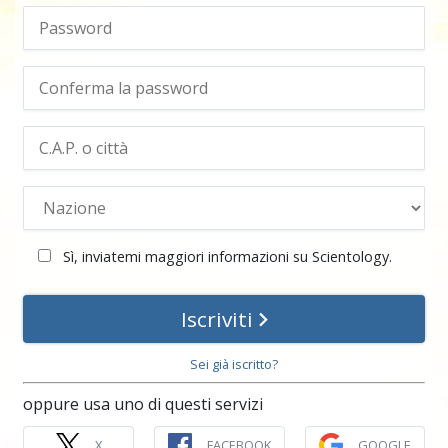
Sì, inviatemi maggiori informazioni su Scientology.
Iscriviti
Sei già iscritto?
oppure usa uno di questi servizi
X
FACEBOOK
GOOGLE