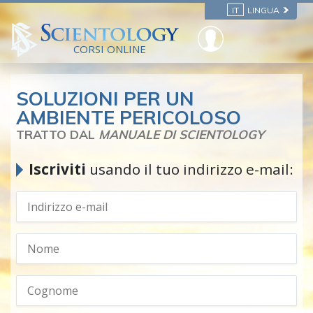
IT
LINGUA
CORSI ONLINE
SOLUZIONI PER UN
AMBIENTE PERICOLOSO
TRATTO DAL
MANUALE DI SCIENTOLOGY
Iscriviti
usando il tuo indirizzo e-mail: