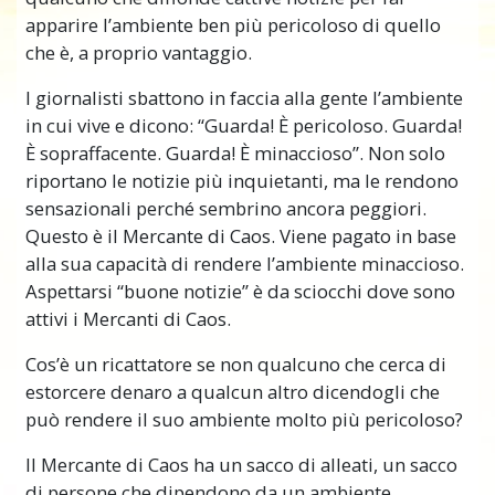
apparire l’ambiente ben più pericoloso di quello
che è, a proprio vantaggio.
I giornalisti sbattono in faccia alla gente l’ambiente
in cui vive e dicono: “Guarda! È pericoloso. Guarda!
È sopraffacente. Guarda! È minaccioso”. Non solo
riportano le notizie più inquietanti, ma le rendono
sensazionali perché sembrino ancora peggiori.
Questo è il Mercante di Caos. Viene pagato in base
alla sua capacità di rendere l’ambiente minaccioso.
Aspettarsi “buone notizie” è da sciocchi dove sono
attivi i Mercanti di Caos.
Cos’è un ricattatore se non qualcuno che cerca di
estorcere denaro a qualcun altro dicendogli che
può rendere il suo ambiente molto più pericoloso?
Il Mercante di Caos ha un sacco di alleati, un sacco
di persone che dipendono da un ambiente