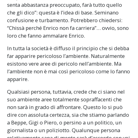
senta abbastanza preoccupato, farà tutto quello
che gli dico”: questa è l’idea di base. Seminano
confusione e turbamento. Potrebbero chiedersi:
“Chissà perché Enrico non fa carriera”… ovvio, sono
loro che fanno ammalare Enrico.
In tutta la società è diffuso il principio che si debba
far apparire pericoloso l’ambiente. Naturalmente
esistono vere aree di pericolo nell’ambiente. Ma
l’ambiente non è mai così pericoloso come lo fanno
apparire.
Qualsiasi persona, tuttavia, crede che ci siano nel
suo ambiente aree totalmente sopraffacenti che
non sarà in grado di affrontare. Questo lo si può
dire con assoluta certezza, sia che stiamo parlando
a Beppe, Gigi o Piero, o persino a un politico, un
giornalista o un poliziotto. Qualunque persona
relativamente sana di mente sarà d’accordo con voi