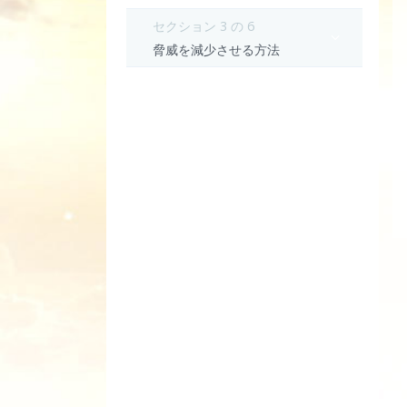
セクション 3 の 6
脅威を減少させる方法