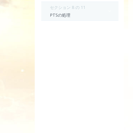
セクション 8 の 11
PTSの処理