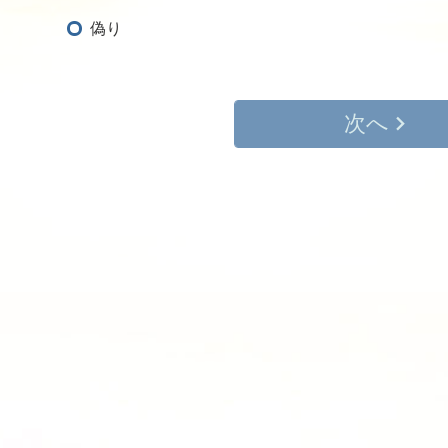
偽り
次へ