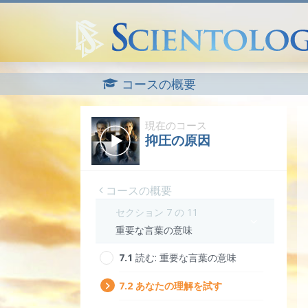
コースの概要
現在のコース
抑圧の原因
コースの概要
セクション 7 の 11
重要な言葉の意味
7.‎1
読む:
重要な言葉の意味
7.‎2
あなたの理解を試す