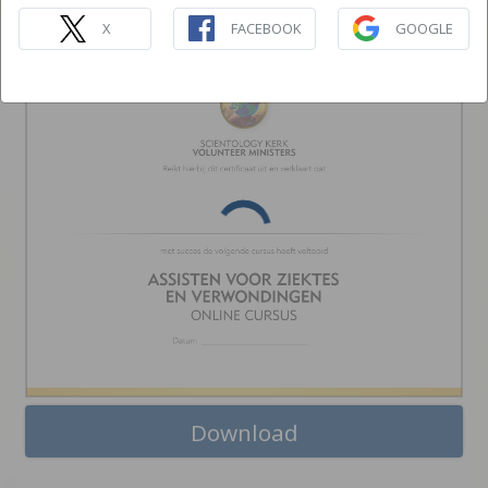
VERWONDINGEN
ONLINE CURSUS
X
FACEBOOK
GOOGLE
Download