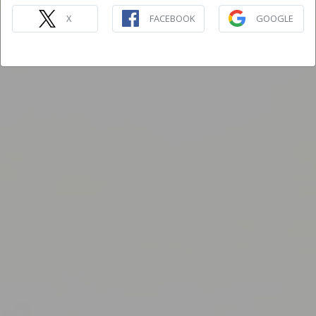
X
FACEBOOK
GOOGLE