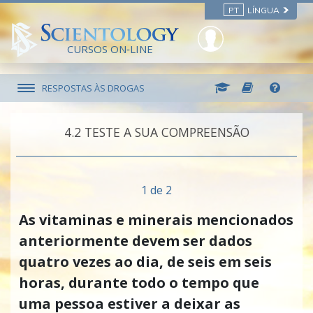
PT
LÍNGUA
CURSOS ON‑LINE
RESPOSTAS ÀS DROGAS
4.‎2
TESTE A SUA COMPREENSÃO
1 de 2
As vitaminas e minerais mencionados
anteriormente devem ser dados
quatro vezes ao dia, de seis em seis
horas, durante todo o tempo que
uma pessoa estiver a deixar as