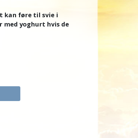
kan føre til svie i
er med yoghurt hvis de