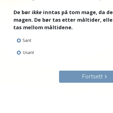
De bør
ikke
inntas på tom mage, da det 
magen. De bør tas etter måltider, ell
tas mellom måltidene.
Sant
Usant
Fortsett