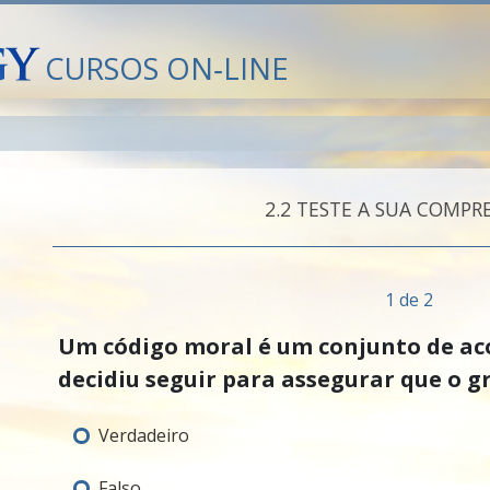
CURSOS ON‑LINE
2.‎2
TESTE A SUA COMPR
1 de 2
Um código moral é um conjunto de ac
decidiu seguir para assegurar que o g
Verdadeiro
Falso