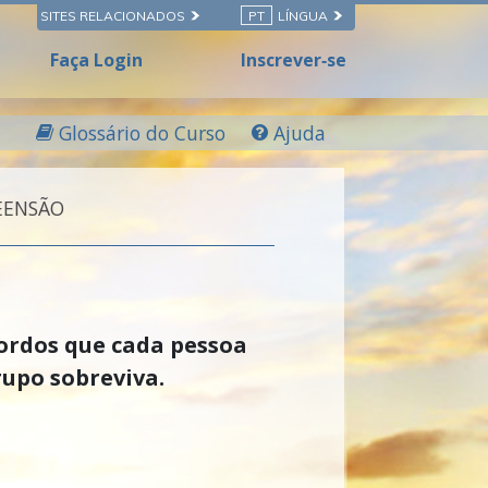
SITES RELACIONADOS
PT
LÍNGUA
Faça Login
Inscrever‑se
Glossário do Curso
Ajuda
EENSÃO
ordos que cada pessoa
rupo sobreviva.