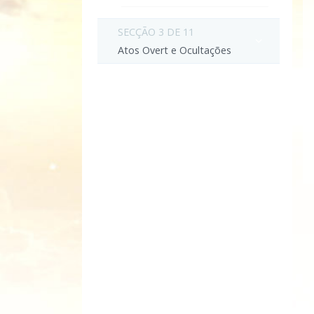
SECÇÃO 3 DE 11
Atos Overt e Ocultações