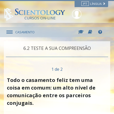
PT
LÍNGUA
CURSOS ON‑LINE
CASAMENTO
6.‎2
TESTE A SUA COMPREENSÃO
1 de 2
Todo o casamento feliz tem uma
coisa em comum: um alto nível de
comunicação entre os parceiros
conjugais.