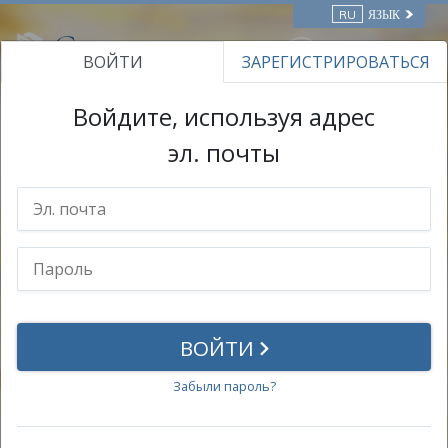
RU
ЯЗЫК
ВОЙТИ
ЗАРЕГИСТРИРОВАТЬСЯ
ОНЛАЙН-КУРСЫ
Войдите, используя адрес
эл. почты
Ваша учётная запись
Личная информация
Пароль
Достижения
ВОЙТИ
Сертификаты
Забыли пароль?
Сертификаты