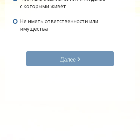
с которыми живёт
Не иметь ответственности или
имущества
Далее