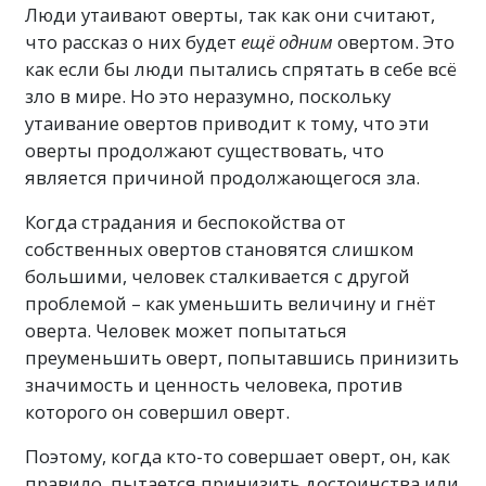
Люди утаивают оверты, так как они считают,
что рассказ о них будет
ещё одним
овертом. Это
как если бы люди пытались спрятать в себе всё
зло в мире. Но это неразумно, поскольку
утаивание овертов приводит к тому, что эти
оверты продолжают существовать, что
является причиной продолжающегося зла.
Когда страдания и беспокойства от
собственных овертов становятся слишком
большими, человек сталкивается с другой
проблемой – как уменьшить величину и гнёт
оверта. Человек может попытаться
преуменьшить оверт, попытавшись принизить
значимость и ценность человека, против
которого он совершил оверт.
Поэтому, когда кто-то совершает оверт, он, как
правило, пытается принизить достоинства или