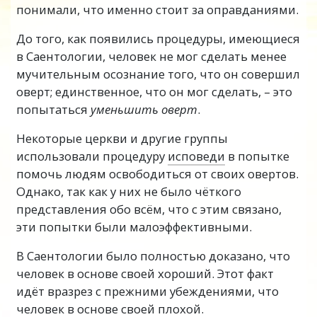
понимали, что именно стоит за оправданиями.
До того, как появились процедуры, имеющиеся
в Саентологии, человек не мог сделать менее
мучительным осознание того, что он совершил
оверт; единственное, что он мог сделать, – это
попытаться
уменьшить оверт
.
Некоторые церкви и другие группы
использовали процедуру
исповеди
в попытке
помочь людям освободиться от своих овертов.
Однако, так как у них не было чёткого
представления обо всём, что с этим связано,
эти попытки были малоэффективными.
В Саентологии было полностью доказано, что
человек в основе своей хороший. Этот факт
идёт вразрез с прежними убеждениями, что
человек в основе своей плохой.