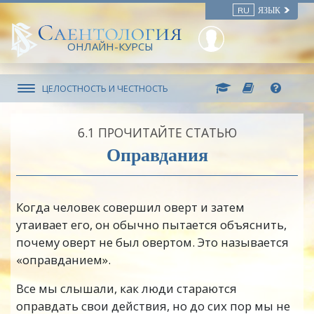
RU
ЯЗЫК
ОНЛАЙН-КУРСЫ
ЦЕЛОСТНОСТЬ И ЧЕСТНОСТЬ
6.‎1
ПРОЧИТАЙТЕ СТАТЬЮ
Оправдания
Когда человек совершил оверт и затем
утаивает его, он обычно пытается объяснить,
почему оверт не был овертом. Это называется
«оправданием».
Все мы слышали, как люди стараются
оправдать свои действия, но до сих пор мы не