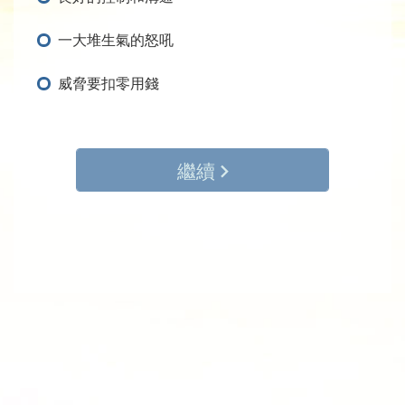
一大堆生氣的怒吼
威脅要扣零用錢
繼續