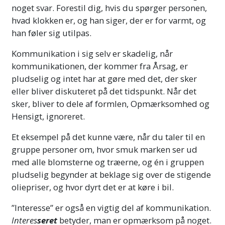
noget svar. Forestil dig, hvis du spørger personen,
hvad klokken er, og han siger, der er for varmt, og
han føler sig utilpas.
Kommunikation i sig selv er skadelig, når
kommunikationen, der kommer fra Årsag, er
pludselig og intet har at gøre med det, der sker
eller bliver diskuteret på det tidspunkt. Når det
sker, bliver to dele af formlen, Opmærksomhed og
Hensigt, ignoreret.
Et eksempel på det kunne være, når du taler til en
gruppe personer om, hvor smuk marken ser ud
med alle blomsterne og træerne, og én i gruppen
pludselig begynder at beklage sig over de stigende
oliepriser, og hvor dyrt det er at køre i bil.
”Interesse” er også en vigtig del af kommunikation.
Interes
seret
betyder, man er opmærksom på noget.