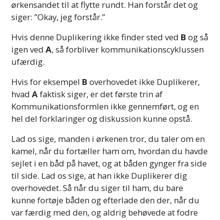
ørkensandet til at flytte rundt. Han forstår det og
siger: ”Okay, jeg forstår.”
Hvis denne Duplikering ikke finder sted ved
B
og så
igen ved
A
, så forbliver kommunikationscyklussen
ufærdig.
Hvis for eksempel
B
overhovedet ikke Duplikerer,
hvad
A
faktisk siger, er det første trin af
Kommunikationsformlen ikke gennemført, og en
hel del forklaringer og diskussion kunne opstå.
Lad os sige, manden i ørkenen tror, du taler om en
kamel, når du fortæller ham om, hvordan du havde
sejlet i en båd på havet, og at båden gynger fra side
til side. Lad os sige, at han ikke Duplikerer dig
overhovedet. Så når du siger til ham, du bare
kunne fortøje båden og efterlade den der, når du
var færdig med den, og aldrig behøvede at fodre