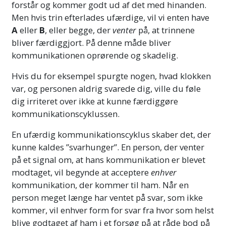
forstår og kommer godt ud af det med hinanden.
Men hvis trin efterlades ufærdige, vil vi enten have
A
eller
B
, eller begge, der
venter
på, at trinnene
bliver færdiggjort. På denne måde bliver
kommunikationen oprørende og skadelig.
Hvis du for eksempel spurgte nogen, hvad klokken
var, og personen aldrig svarede dig, ville du føle
dig irriteret over ikke at kunne færdiggøre
kommunikationscyklussen.
En ufærdig kommunikationscyklus skaber det, der
kunne kaldes ”svarhunger”. En person, der venter
på et signal om, at hans kommunikation er blevet
modtaget, vil begynde at acceptere
enhver
kommunikation, der kommer til ham. Når en
person meget længe har ventet på svar, som ikke
kommer, vil enhver form for svar fra hvor som helst
blive godtaget af ham i et forsøg på at råde bod på