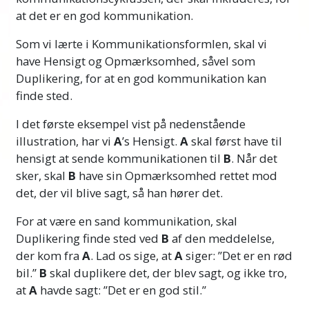
at det er en god kommunikation.
Som vi lærte i Kommunikationsformlen, skal vi
have Hensigt og Opmærksomhed, såvel som
Duplikering, for at en god kommunikation kan
finde sted.
I det første eksempel vist på nedenstående
illustration, har vi
A
’s Hensigt.
A
skal først have til
hensigt at sende kommunikationen til
B
. Når det
sker, skal
B
have sin Opmærksomhed rettet mod
det, der vil blive sagt, så han hører det.
For at være en sand kommunikation, skal
Duplikering finde sted ved
B
af den meddelelse,
der kom fra
A
. Lad os sige, at
A
siger: ”Det er en rød
bil.”
B
skal duplikere det, der blev sagt, og ikke tro,
at
A
havde sagt: ”Det er en god stil.”