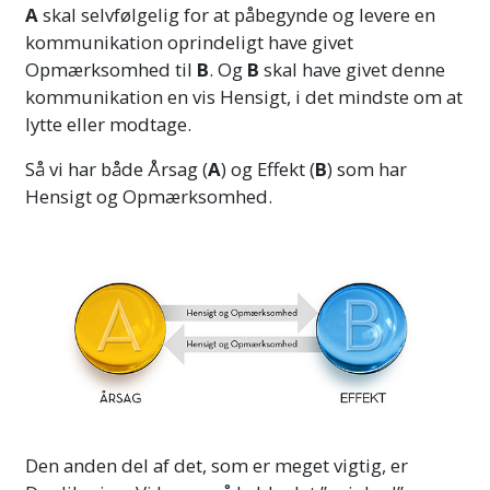
A
skal selvfølgelig for at påbegynde og levere en
kommunikation oprindeligt have givet
Opmærksomhed til
B
. Og
B
skal have givet denne
kommunikation en vis Hensigt, i det mindste om at
lytte eller modtage.
Så vi har både Årsag (
A
) og Effekt (
B
) som har
Hensigt og Opmærksomhed.
Den anden del af det, som er meget vigtig, er