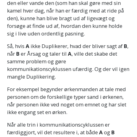
den eller vande den (som han skal gøre med sin
kamel hver dag, når han er færdig med at ride på
den), kunne han blive bragt ud af ligevægt og
forsøge at finde ud af, hvordan den kunne holde
sig i live uden ordentlig pasning.
Så, hvis
A
ikke Duplikerer, hvad der bliver sagt af
B
,
når
B
er Årsag og taler til
A
, ville det skabe det
samme problem og gøre
kommunikationscyklussen ufærdig. Og der vil igen
mangle Duplikering.
For eksempel begynder ørkenmanden at tale med
personen om de forskellige typer sand i ørkenen,
når personen ikke ved noget om emnet og har slet
ikke engang set en ørken.
Når alle trin i kommunikationscyklussen er
færdiggjort, vil det resultere i, at både
A
og
B