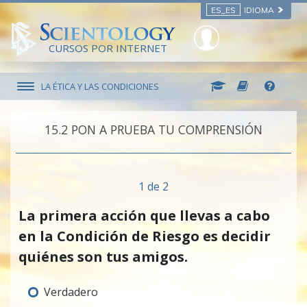
ES_ES
IDIOMA
CURSOS POR INTERNET
LA ÉTICA Y LAS CONDICIONES
15.‎2
PON A PRUEBA TU COMPRENSIÓN
1 de 2
La primera acción que llevas a cabo
en la Condición de Riesgo es decidir
quiénes son tus amigos.
Verdadero