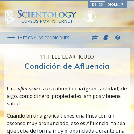
ES_ES
IDIOMA
CURSOS POR INTERNET
LA ÉTICA Y LAS CONDICIONES
11.‎1
LEE EL ARTÍCULO
Condición de Afluencia
Una
afluencia
es una abundancia (gran cantidad) de
algo, como dinero, propiedades, amigos y buena
salud.
Cuando en una gráfica tienes una línea con un
ascenso muy pronunciado, eso es Afluencia. Ya sea
que suba de forma muy pronunciada durante una