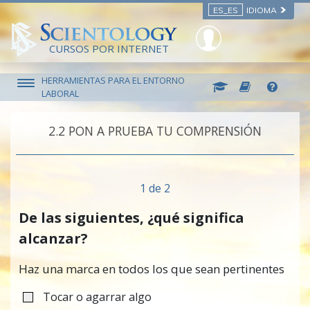
ES_ES
IDIOMA
CURSOS POR INTERNET
HERRAMIENTAS PARA EL ENTORNO
LABORAL
2.‎2
PON A PRUEBA TU COMPRENSIÓN
1 de 2
De las siguientes, ¿qué significa
alcanzar?
Haz una marca en todos los que sean pertinentes
Tocar o agarrar algo