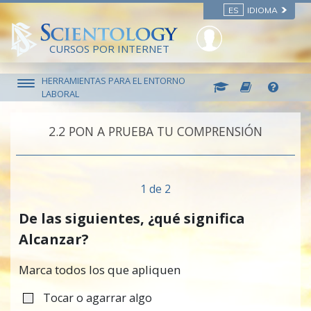
ES
IDIOMA
CURSOS POR INTERNET
HERRAMIENTAS PARA EL ENTORNO
LABORAL
2.‎2
PON A PRUEBA TU COMPRENSIÓN
1 de 2
De las siguientes, ¿qué significa
Alcanzar?
Marca todos los que apliquen
Tocar o agarrar algo