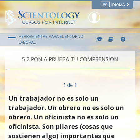
ES
IDIOMA
CURSOS POR INTERNET
HERRAMIENTAS PARA EL ENTORNO
LABORAL
5.‎2
PON A PRUEBA TU COMPRENSIÓN
1 de 1
Un trabajador no es solo un
trabajador. Un obrero no es solo un
obrero. Un oficinista no es solo un
oficinista. Son pilares (cosas que
sostienen algo) importantes que