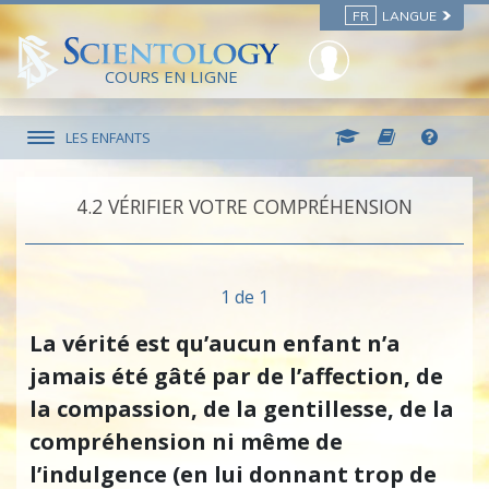
FR
LANGUE
COURS EN LIGNE
LES ENFANTS
4.‎2
VÉRIFIER VOTRE COMPRÉHENSION
1 de 1
La vérité est qu’aucun enfant n’a
jamais été gâté par de l’affection, de
la compassion, de la gentillesse, de la
compréhension ni même de
l’indulgence (en lui donnant trop de