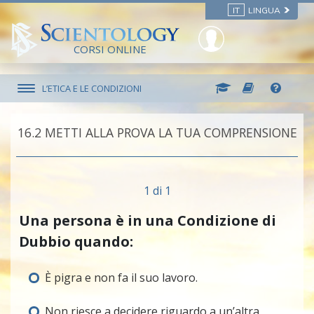
IT
LINGUA
CORSI ONLINE
L’ETICA E LE CONDIZIONI
16.‎2
METTI ALLA PROVA LA TUA COMPRENSIONE
1 di 1
Una persona è in una Condizione di
Dubbio quando:
È pigra e non fa il suo lavoro.
Non riesce a decidere riguardo a un’altra