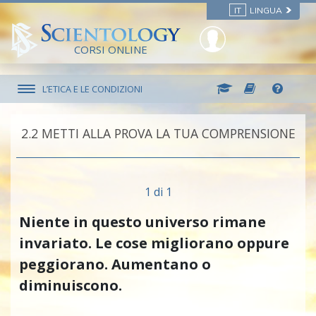
IT
LINGUA
CORSI ONLINE
L’ETICA E LE CONDIZIONI
2.‎2
METTI ALLA PROVA LA TUA COMPRENSIONE
1 di 1
Niente in questo universo rimane
invariato. Le cose migliorano oppure
peggiorano. Aumentano o
diminuiscono.