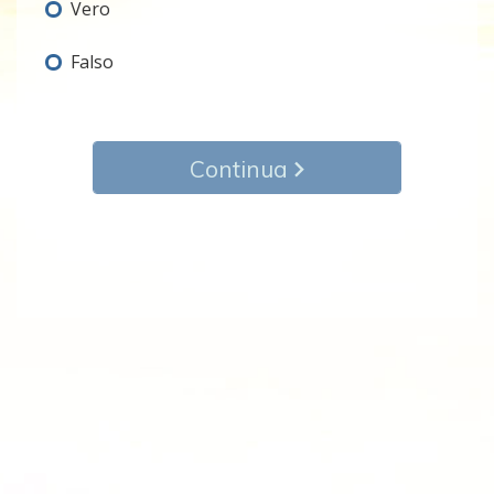
Vero
Falso
Continua