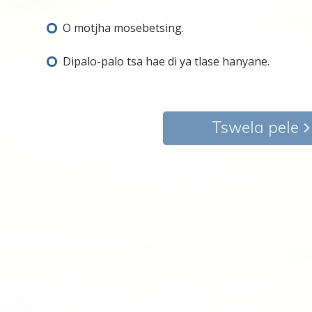
O motjha mosebetsing.
Dipalo-palo tsa hae di ya tlase hanyane.
Tswela pele