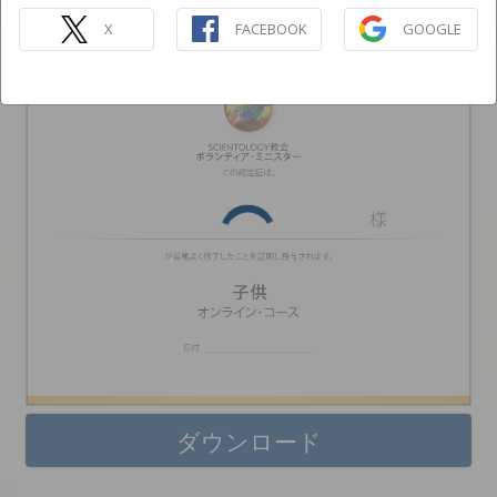
子供
オンライン･コース
X
FACEBOOK
GOOGLE
ダウンロード