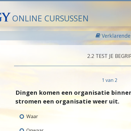
ONLINE CURSUSSEN
Verklarende 
2.‎2
TEST JE BEGRI
1 van 2
Dingen komen een organisatie binne
stromen een organisatie weer uit.
Waar
Onwaar