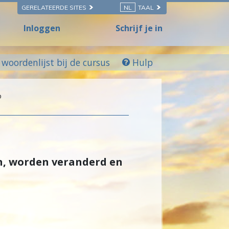
GERELATEERDE SITES
NL
TAAL
Inloggen
Schrijf je in
woordenlijst bij de cursus
Hulp
P
n, worden veranderd en