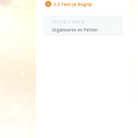
2.‎2
Test je begrip
SECTIE 3 VAN 6
Organiseren en Petten